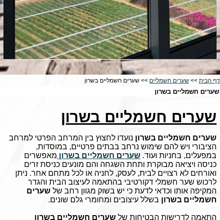
דף הבית
>>
שערים חשמליים
>> שערים חשמליים בשרון
שערים חשמליים בשרון
שערים חשמליים בשרון
שערים חשמליים בשרון
נועדו לחצוץ בין המרחב הפרטי למרחב
הציבורי ויש להם שימוש נרחב בבתים פרטיים, במוסדות,
במפעלים, בחניות ועוד.
שערים חשמליים בשרון
מאפשרים
כניסה ויציאה מבוקרת ותחת השגחה והם מונעים כניסת זרים
ואורחים לא רצויים לבית, לעסק, לחניה או לכל מתחם אחר. ניתן
לרכוש שער חשמלי דקורטיבי בהתאמה לעיצוב הבית והגדר
המקיפה אותו וכדאי לדעת כי יש בשוק מגוון רחב של
שערים
חשמליים בשרון
בשלל עיצובים ומחומרי גלם שונים.
התאמה לדרישות הבטיחות של
שערים חשמליים בשרון