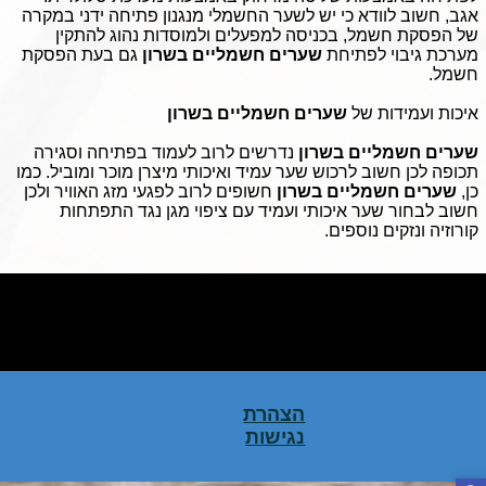
אגב, חשוב לוודא כי יש לשער החשמלי מנגנון פתיחה ידני במקרה
של הפסקת חשמל, בכניסה למפעלים ולמוסדות נהוג להתקין
מערכת גיבוי לפתיחת
שערים חשמליים בשרון
גם בעת הפסקת
חשמל.
איכות ועמידות של
שערים חשמליים בשרון
שערים חשמליים בשרון
נדרשים לרוב לעמוד בפתיחה וסגירה
תכופה לכן חשוב לרכוש שער עמיד ואיכותי מיצרן מוכר ומוביל. כמו
כן,
שערים חשמליים בשרון
חשופים לרוב לפגעי מזג האוויר ולכן
חשוב לבחור שער איכותי ועמיד עם ציפוי מגן נגד התפתחות
קורוזיה ונזקים נוספים.
לחץ כאן לעריכת טקסט לחץ כאן לעריכת טקסט לחץ כאן לעריכת טקסט לחץ
כאן לעריכת טקסט לחץ כאן לעריכת טקסט לחץ כאן לעריכת טקסט לחץ כאן
לעריכת טקסט לחץ כאן לעריכת טקסט לחץ כאן לעריכת טקסט לחץ כאן לעריכת
טקסט לחץ כאן לעריכת טקסטלחץ כאן לעריכת טקסט
הצהרת
נגישות