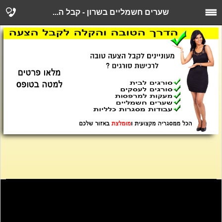
שערים חשמליים בשרון - קבל ה...