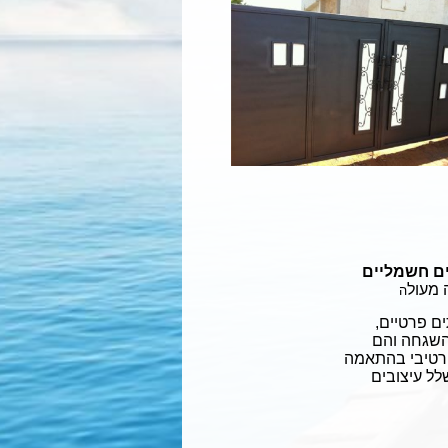
ם חשמליים
 מעול
ה
ם פרטיים,
השגחה והם
קורטיבי בהתאמה
ל עיצובים