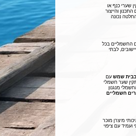
 שערי כנף או
תכנון והייצור
החלטה נכונה
ם החשמליים בכל
ישובים, לבתי
בבית שמש
עם
התקין שער חשמלי
שמלי מנגנון
ים חשמליים
ותי מיצרן מוכר
 ועמיד עם ציפוי