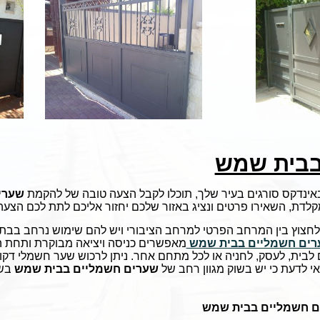
בבית שמש
באינדקס סורגים בעיר שלך, תוכלו לקבל הצעה טובה של להקמת
שערי
לדת, השאירו פרטים ונציג באזור שלכם יחזור אליכם לתת לכם הצעה
לחצוץ בין המרחב הפרטי למרחב הציבורי ויש להם שימוש נרחב בבתי
רים חשמליים בבית שמש
מאפשרים כניסה ויציאה מבוקרת ותחת 
ים לבית, לעסק, לחניה או לכל מתחם אחר. ניתן לרכוש שער חשמלי ד
י לדעת כי יש בשוק מגוון רחב של
שערים חשמליים בבית שמש
בשל
 חשמליים בבית שמש