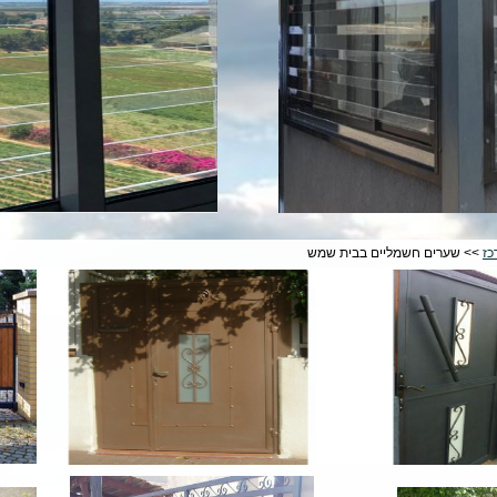
כז
>> שערים חשמליים בבית שמש