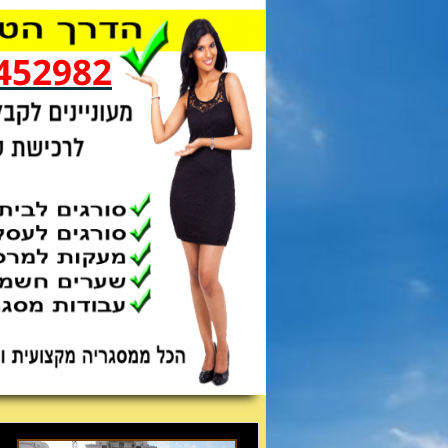
452982