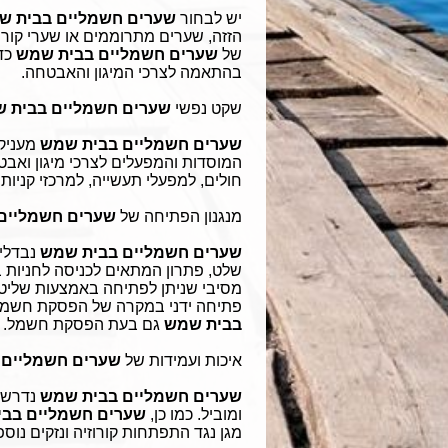
יש לבחור
שערים חשמליים בבית 
הזזה, שערים מתרוממים או שערי קורה
של
שערים חשמליים בבית שמש
כד
בהתאמה לצרכי המיגון והאבטחה.
שקט נפשי
שערים חשמליים בבית 
שערים חשמליים בבית שמש
מעניקי
המוסדות והמפעלים לצרכי מיגון ואבט
חולים, למפעלי תעשייה, למרכזי קניות
מנגנון הפתיחה של
שערים חשמליים
שערים חשמליים בבית שמש
נבדלים
שלט, פתרון המתאים לכניסה לחניות בת
מסיבי שניתן לפתיחה באמצעות שליטה
פתיחה ידני במקרה של הפסקת חשמל, 
בבית שמש
גם בעת הפסקת חשמל.
איכות ועמידות של
שערים חשמליים 
שערים חשמליים בבית שמש
נדרשי
ומוביל. כמו כן,
שערים חשמליים בב
מגן נגד התפתחות קורוזיה ונזקים נוספ