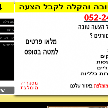
4
052-2