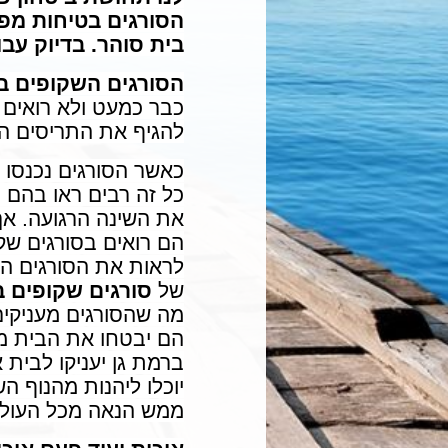
הסורגים בטיחות מפנ
בית סוהר. בדיוק עבו
הסורגים השקופים ב
כבר כמעט ולא רואים ב
להגיף את התריסים הי
כאשר הסורגים נכנסו ל
כל זה רבים ראו בהם 
את השינה הרגועה. אך
הם רואים בסורגים שק
לראות את הסורגים הס
של
סורגים שקופים ב
מה שהסורגים מעניקים 
הם יבטחו את הבית מפ
ברמת גן יעניקו לבית
יוכלו ליהנות מהנוף ה
ממש הנאה מכל העולמ