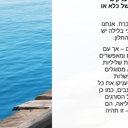
של כלא או
רח. אנחנו
 בלילה יש
חלון.
ם – אך עם
ת ומאפשרים
 שליליות.
 מסוגלים
שרות
ניקו את כל
ים, כמו כן
 הסורגים
ליאה, הם
 זו תהיה