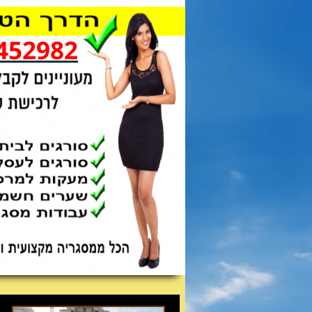
452982