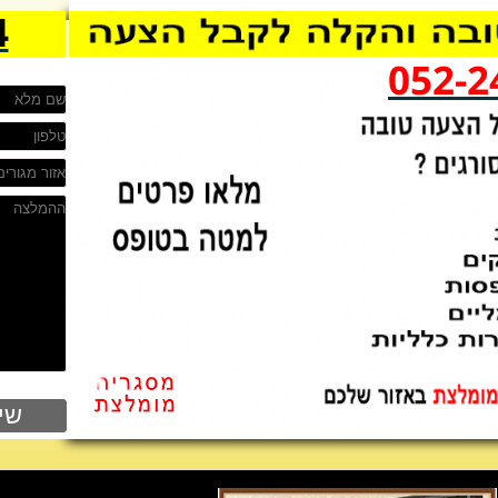
4
052-2