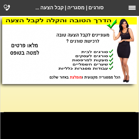
סורגים | מסגריה | קבל הצעה ...