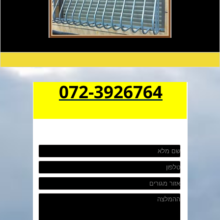
072-3926764