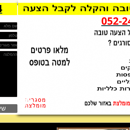
4
052-2