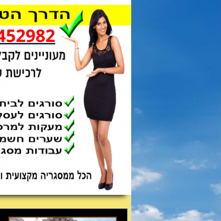
452982