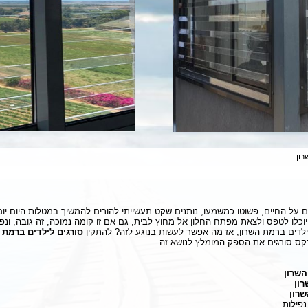
רון
 על החיים, פשוטו כמשמעו, נותנים שקט תעשייתי להורים להמשיך במטלות היום יו
כלו לטפס ולצאת מפתח החלון אל מחוץ לבית, גם אם זו קומה נמוכה, זה גובה, ונפ
ילדים ברמת השרון, אז מה אפשר לעשות בנוגע לזה? להתקין
סורגים לילדים ברמת 
דקס סורגים את הספק המומלץ לנושא זה.
השרון
ון
שרון
נפילות