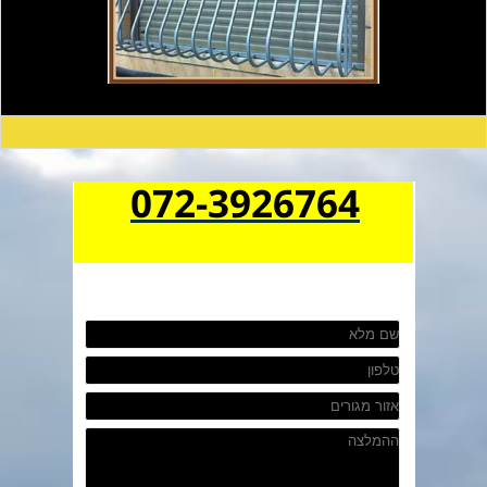
072-3926764