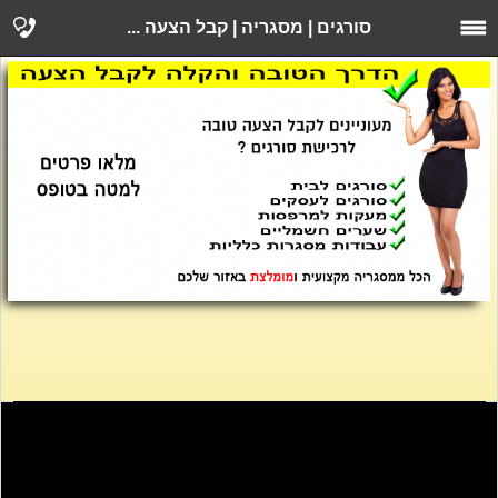
סורגים | מסגריה | קבל הצעה ...