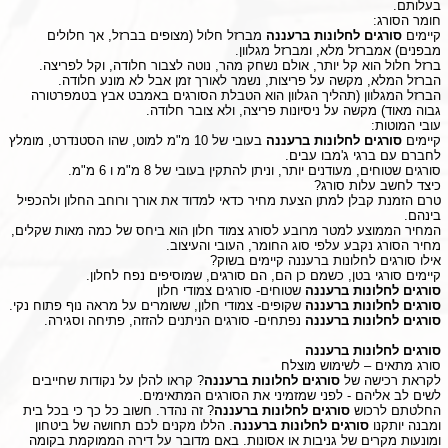
בעלותם.
חומר הסורג:
קיימים
סורגים לחלונות ברעננה
מברזל חלול (מצופים בברזל, אך חלולים
מבפנים) אמברזל מלא, ומברזל מגלוון.
ברזל חלול הוא קל יותר, אולם נשחק מהר, נוטה לצבור חלודה, וקל לפריצה.
הברזל המלא, מקשה על פריצות, נשמר לאורך זמן אבל לא מונע חלודה.
הברזל המגלוון (תהליך הגלוון הוא הטבלת הסורגים באמבט אבץ בטמפרטורה
גבוה מאוד) מקשה על ניסיונות פריצה, ולא צובר חלודה.
עובי המוטות:
קיימים
סורגים לחלונות ברעננה
בעובי של 10 מ"מ למוט, שהו הסטנדרט, מומלץ
לחברם עם ברגי ג'מבו עבים.
סורגים שטוחים, מעודנים יותר, וניתן להתקין בעובי של 8 מ"מ ו 6 מ"מ.
כיצד לחשב עלות סורג?
טרם הזמנת קבלן למתן הצעת מחיר כדאי למדוד את אורך ורוחב החלון ולהכפיל
בינהם.
המחיר הממוצע למטר מרובע לסורג צמוד חלון הוא ביחס של כמה מאות שקלים,
מחיר הסורג נקבע עלפי סוג החומר, העובי והעיצוב.
אילו סורגים לחלונות ברעננה קיימים בשוק?
קיימים סורגי בטן, כשמם כן הם, הם סורגים, שמוסיפים נפח לחלון.
סורגים לחלונות ברעננה
שטוחים- סורגים צמודי חלון
סורגים לחלונות ברעננה
שקופים- צמודי חלון, ששומרים על מראה נוף פתוח נקי.
סורגים לחלונות ברעננה
נפתחים- סורגים הניתנים להזזה, פתיחה וסגירה.
סורגים לחלונות ברעננה
סורג מתאים – לשימוש מוצלח
לקראת רכישה של
סורגים לחלונות ברעננה
? קראו להלן על נקודות שחייבים
לשים לב אליהם - לפני שמזמיני את הסורגים המתאימים.
החלטתם לרכוש
סורגים לחלונות ברעננה
? זה נהדר. חשוב כל כך כי בכל בית
ומבנה יותקנו
סורגים לחלונות ברעננה
. הללו מקנים לכם תחושה של ביטחון
ומונעות מקרים של גניבות או אסונות. באם מדובר על דירה הממוקמת בקומה