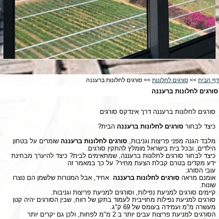
דף הבית
>>
סורגים לחלונות
>> סורגים לחלונות ברעננה
סורגים לחלונות ברעננה
סורגים לחלונות ברעננה דרך אינדקס סורגים
כיצד לבחור
סורגים לחלונות ברעננה
הבית?
מלבד הגנה מפני פריצות וגניבות,
סורגים לחלונות ברעננה
שומרים על בטחון
הילדים, ובכל בית בישראל מומלץ להתקין סורגים.
כיצד לבחור סורגים לחלונות ברעננה, שמתאימים לבית? כיצד להיערך מבחינת
ידע מקדים בטרם קבלת הצעת מחיר? על כך במאמר זה
עובי הסורג:
אומנם מראה
סורגים לחלונות ברעננה
אחיד, אבל המטרות שלשמן הם נוצרו
שונות.
קיימים סורגים למניעת נפילות, וסורגים למניעת פריצות וגניבות.
סורגים למניעת נפילות מחוייבית לעמוד בתקן של רווח, שבין הסורגים יהיה קטן
מעשרה מ"מ ועמידה בעומס של 69 ק"ג.
הסורגים למניעת פריצות עבים יותר ב 2 מ"מ לפחות, ולכן גם יקרים יותר