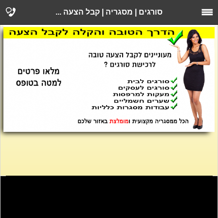
סורגים | מסגריה | קבל הצעה ...