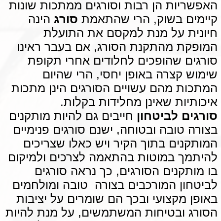
האפשריות הן רבות וסורגים ממתכות שונות
קיימים בשוק, הרי שהתאמת
סורג
הינה
חיונית על מנת למקסם את התועלת
המופקת מהתקנת הסורג, אם בעבר ראינו
סורגים שהופכים לחלודים אחרי תקופת
שימוש קצרה באופן יחסי, הרי שהיום
המתכות מהם עשויים הסורגים הינן מתכות
איכותיות שאינן מחלידות בקלות.
סורגים לביטחון
חייבים גם להיות מותקנים
בצורה טובה ובטוחה, ישנם סורגים פנימיים
המותקנים בתוך הקיר ויש כאלו שצריכים
להיתמך במוטות בהתאמה לצרכים ולמיקום
בו מותקנים הסורגים, כך נראה סורגים
לביטחון המורכבים בצורה טובה ומולחמים
באופן מקצועי ובכך הם שומרים על יציבות
הסורג ובטיחות המשתמשים, על מנת להיות