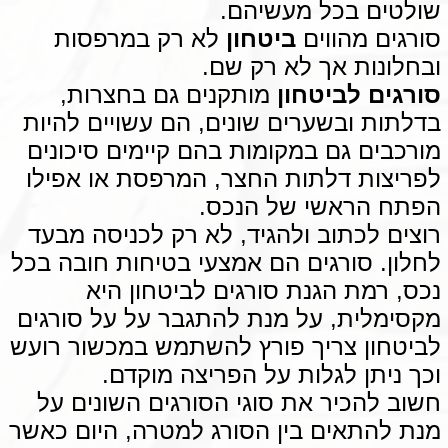
שולטים בכל מעשיהם.
סורגים מהווים
ביטחון
לא רק במרפסות
ובחלונות אך לא רק שם.
סורגים
לביטחון
מותקנים גם בחצרות,
בדלתות ובשערים שונים, הם עשויים להיות
מורכבים גם במקומות בהם קיימים סיכונים
לפריצות דלתות החצר, המרפסת או אפילו
הפתח הראשי של הנכס.
רוצים לכתוב ולהגיד, לא רק לכניסה מבעד
לחלון. סורגים הם אמצעי בטיחות חובה בכל
נכס, רמת הגנת סורגים לביטחון היא
מקסימלית, על מנת להתגבר על על סורגים
לביטחון צריך פורץ להשתמש במכשור רועש
וכך ניתן לגלות על הפריצה מוקדם.
חשוב להכיר את סוגי הסורגים השונים על
מנת להתאים בין הסורג למטרה, היום כאשר