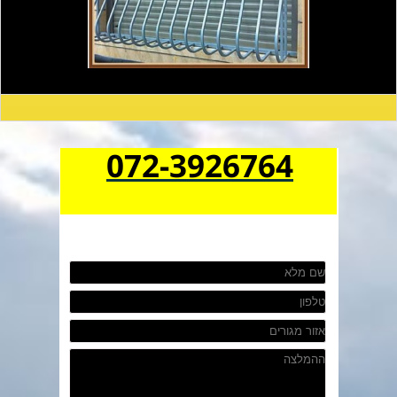
072-3926764