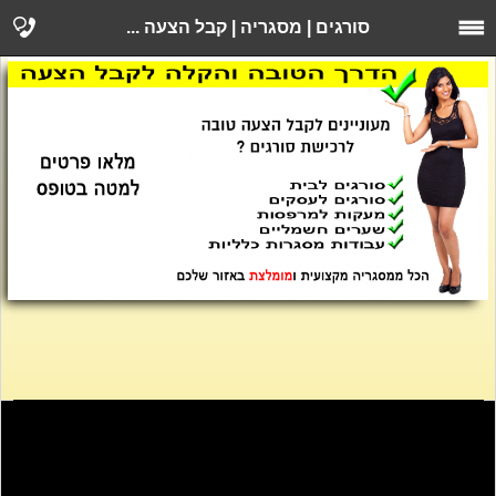
סורגים | מסגריה | קבל הצעה ...