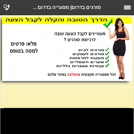
סורגים בדרום| מסגריה בדרום ...