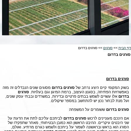
דף הבית
>>
סורגים
>> סורגים בדרום
סורגים בדרום
סורגים בדרום
בשוק המקומי קיים היצע נרחב של
סורגים בדרום
מסוגים שונים הנבדלים זה מזה
באפשרויות הפתיחה, בסגנון העיצוב, ברמת המיגון וגם בעלויות.
סורגים
בדרום
אלו עשויים לשמש בבתים פרטיים ובדירות, במשרדים ובבתי עסק שונים,
ועל מנת לבחור נכון יש להתחשב במספר שיקולים.
סורגים בדרום
ששומרים על המשפחה
אם הינכם מעוניינים לרכוש
סורגים בדרום
לביתכם עליכם לתת את הדעת על
שני היבטים עיקריים. ההיבט הראשון הוא כמובן הבטיחותי, מאחר שתפקידו של
הסורג הוא בראש ובראשונה לשמור על ביתכם ולשמש כגורם מרתיע. ואולם,