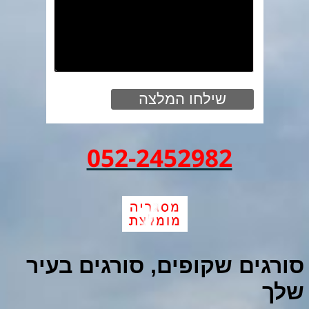
052-2452982
סורגים שקופים, סורגים בעיר
שלך