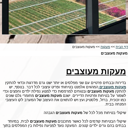
דף הבית
>>
מעקות
>> מעקות מעוצבים
מעקות מעוצבים
מעקות מעוצבים
בדירות ובבתים פרטיים עם שני מפלסים או יותר ישנו גרם מדרגות וכדאי להתקין
מעקות מעוצבים
המהווים אלמנט בטיחותי ופריט עיצובי לכל דבר. בנוסף, יש
להתקין
מעקות מעוצבים
ובטוחים למרפסות כדי למנוע נפילת ילדים וחפצים וכדי
לשמור על בטיחות ופרטיות הדיירים. ישנם
מעקות מעוצבים
מחומרי גלם שונים
כמו זכוכית, ברזל, פלסטיק ועץ ויש להתאים את העיצוב של המערב לקו העיצובי
המנחה בבית.
שיקולי בטיחות מכל לכל של
מעקות מעוצבים
הגבהה
שיקולי הבטיחות קודמים לכל כאשר מתכננים
מעקות מעוצבים
לבית, במיוחד
בבתים בהם גרים ילדים קטנים. המעקה נועד למניעת נפילות בין המפלסים בתוך