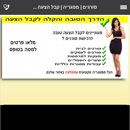
סורגים | מסגריה | קבל הצעה ...