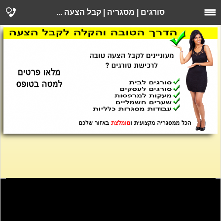
סורגים | מסגריה | קבל הצעה ...