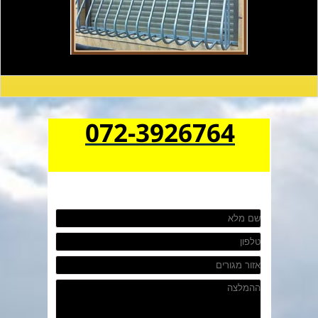
072-3926764