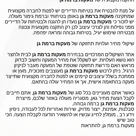
על מנת להבטיח את בטיחות הדיירים יש לפנות לחברה מקצועית
שמתקינה
מעקות ברמת גן
באופן בטיחותי וברמת גימור מעולה.
יש לזכור כי
מעקות ברמת גן
נועדו הן להגנה ולבטיחות על הדיירים
מפני נפילות והן לצרכי עיצוב לכן רק התקנה מקצועית ונכונה
מבטיחה שימוש יעיל, בטיחות גבוהה ומראה יפהפה.
שיקולי מחיר ועלויות תחזוקה של
מעקות ברמת גן
אחד השיקולים המרכזיים בבחירת
מעקות ברמת גן
לבית ולחצר
הוא נושא העלויות. יש לשקלל את מחיר המעקה וחשוב לבדוק
מראש האם נדרשת תחזוקה שוטפת של המעקה מעבר לניקיון
הרגיל. ניתן לרכוש
מעקות ברמת גן
מעוצבים מזכוכית, מעץ או
ממתכת בשלל עיצובים קיימים או לפנות לחברה מקצועית שתייצר
מעקה בהתאמה אישית, אך אז המחיר עולה בהתאם.
כאשר אתם מעוניינים בכל סוג של
מעקות ברמת גן
, אתם חייבים
לקבל הצעת מחיר גאן, מסגריה מעולה באזור שלכם, מייצרת
מעקות ברמת גן
ברמה גבוהה,
סבלנות, אמינות, ייצור מדויק, שירות ואחריות לכל לעבודה, ניסיון
וידע רב , מומלץ לחייג עכשיו או להשאיר הודעה לקבלת הצעה. הכי
טוב שיש
מעקות ברמת גן, להתראות