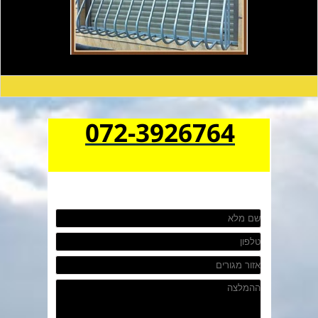
072-3926764