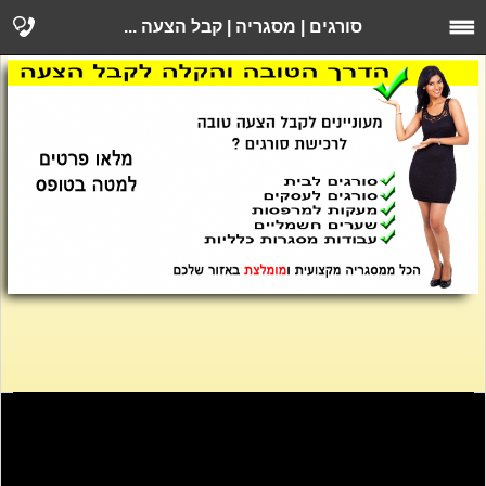
סורגים | מסגריה | קבל הצעה ...