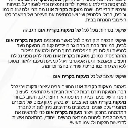
למרפסות כדי למנוע נפילת ילדים וחפצים וכדי לשמור על בטיחות
ופרטיות הדיירים. ישנם
מעקות בקרית אונו
מחומרי גלם שונים כמו
זכוכית, ברזל, פלסטיק ועץ ויש להתאים את העיצוב של המערב לקו
העיצובי המנחה בבית.
שיקולי בטיחות מכל לכל של
מעקות בקרית אונו
הגבהה
שיקולי הבטיחות קודמים לכל כאשר מתכננים
מעקות בקרית אונו
לבית, במיוחד בבתים בהם גרים ילדים קטנים. המעקה נועד
למניעת נפילות בין המפלסים בתוך הבית ולמניעת נפילות
מהמרפסת. כמו כן,
מעקות בקרית אונו
נועדו להגן מפני נפילת
חפצים וכאמצעי הגנה אפקטיבי ויעיל למניעת מעבר לאזור מסוכן
ללא השגחה כמו בריכת שחייה בחצר וכדומה.
שיקולי עיצוב של כל
מעקות בקרית אונו
כאמור,
מעקות בקרית אונו
מהווים פריט עיצובי ודקורטיבי לכל
דבר. המעקה תורם רבות לנראות הבית ויש להתאימו לעיצוב
המנחה של פנים הבית, המרפסת או החצר. לכן, חשוב לבחור
מעקות בקרית אונו
מעוצבים ויש בשוק מגוון עצום של מוצרים
מחומרי גלם שונים ובעיצובים מרהיבים. ניתן לפנות לחברה
המתמחה בתכנון וייצור
מעקות בקרית אונו
כדי להתאים את
העיצוב לבית וליהנות ממראה מרשים וייחודי, בהתאמה אישית
לדרישות הלקוח ולטעמו האישי.