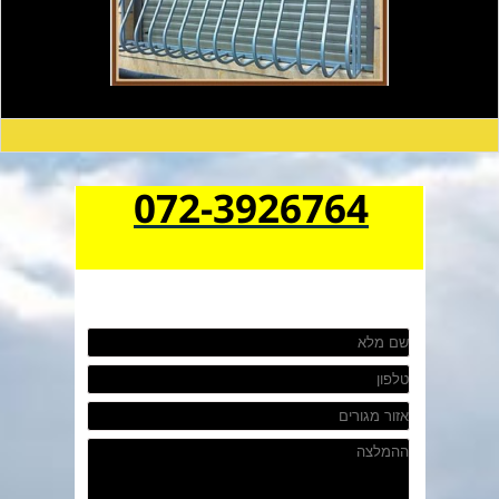
072-3926764