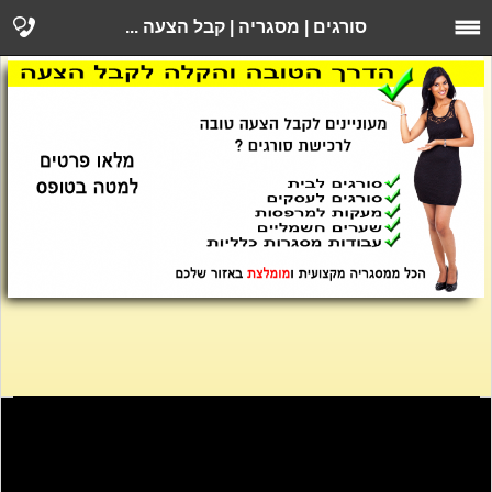
סורגים | מסגריה | קבל הצעה ...