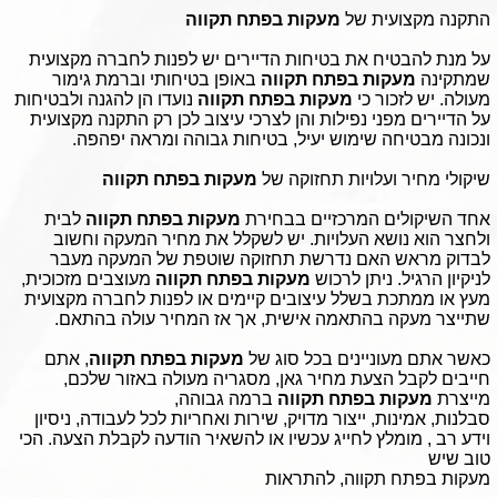
התקנה מקצועית של
מעקות בפתח תקווה
על מנת להבטיח את בטיחות הדיירים יש לפנות לחברה מקצועית
שמתקינה
מעקות בפתח תקווה
באופן בטיחותי וברמת גימור
מעולה. יש לזכור כי
מעקות בפתח תקווה
נועדו הן להגנה ולבטיחות
על הדיירים מפני נפילות והן לצרכי עיצוב לכן רק התקנה מקצועית
ונכונה מבטיחה שימוש יעיל, בטיחות גבוהה ומראה יפהפה.
שיקולי מחיר ועלויות תחזוקה של
מעקות בפתח תקווה
אחד השיקולים המרכזיים בבחירת
מעקות בפתח תקווה
לבית
ולחצר הוא נושא העלויות. יש לשקלל את מחיר המעקה וחשוב
לבדוק מראש האם נדרשת תחזוקה שוטפת של המעקה מעבר
לניקיון הרגיל. ניתן לרכוש
מעקות בפתח תקווה
מעוצבים מזכוכית,
מעץ או ממתכת בשלל עיצובים קיימים או לפנות לחברה מקצועית
שתייצר מעקה בהתאמה אישית, אך אז המחיר עולה בהתאם.
כאשר אתם מעוניינים בכל סוג של
מעקות בפתח תקווה
, אתם
חייבים לקבל הצעת מחיר גאן, מסגריה מעולה באזור שלכם,
מייצרת
מעקות בפתח תקווה
ברמה גבוהה,
סבלנות, אמינות, ייצור מדויק, שירות ואחריות לכל לעבודה, ניסיון
וידע רב , מומלץ לחייג עכשיו או להשאיר הודעה לקבלת הצעה. הכי
טוב שיש
מעקות בפתח תקווה, להתראות