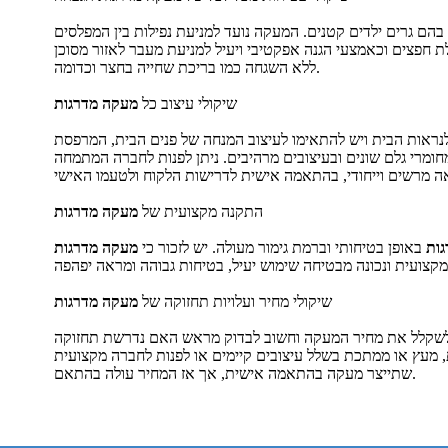
בהם גרים ילדים קטנים. המעקה נועד למניעת נפילות בין המפלסים
ילת חפצים וכאמצעי הגנה אפקטיבי ויעיל למניעת מעבר לאזור מסוכן
ללא השגחה כמו בריכת שחייה בחצר וכדומה.
שיקולי עיצוב כל
מעקה מדרגות
לנראות הבית ויש להתאימו לעיצוב המנחה של פנים הבית, המרפסת
חומרי גלם שונים ובעיצובים מרהיבים. ניתן לפנות לחברה המתמחה
התקנה מקצועית של
מעקה מדרגות
גות
באופן בטיחותי וברמת גימור מעולה. יש לזכור כי
מעקה מדרגות
שיקולי מחיר ועלויות תחזוקה של
מעקה מדרגות
ש לשקלל את מחיר המעקה וחשוב לבדוק מראש האם נדרשת תחזוקה
, מעץ או ממתכת בשלל עיצובים קיימים או לפנות לחברה מקצועית
שתייצר מעקה בהתאמה אישית, אך אז המחיר עולה בהתאם.