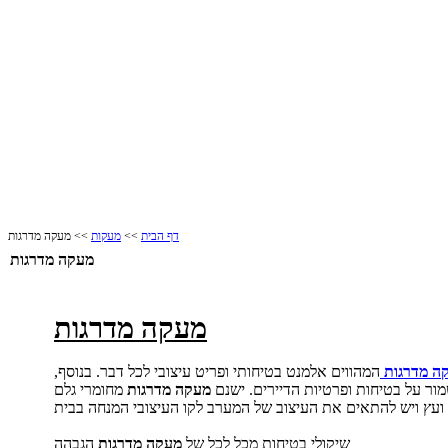
דף הבית
>>
מעקות
>> מעקה מדרגות
מעקה מדרגות
מעקה מדרגות
ה מדרגות
המהווים אלמנט בטיחותי ופריט עיצובי לכל דבר. בנוסף,
מור על בטיחות ופרטיות הדיירים. ישנם
מעקה מדרגות
מחומרי גלם
שיקולי בטיחות מכל לכל של
מעקה מדרגות
הגבהה