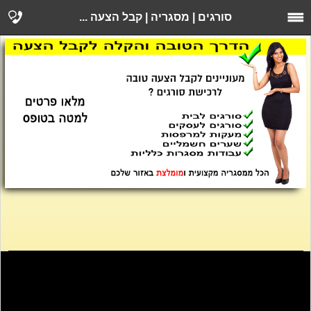
סורגים | מסגריה | קבל הצעה ...