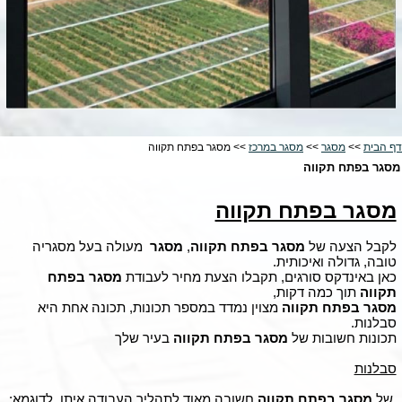
דף הבית
>>
מסגר
>>
מסגר במרכז
>> מסגר בפתח תקווה
מסגר בפתח תקווה
מסגר בפתח תקווה
לקבל הצעה של
מסגר בפתח תקווה
,
מסגר
מעולה בעל מסגריה
טובה, גדולה ואיכותית.
כאן באינדקס סורגים, תקבלו הצעת מחיר לעבודת
מסגר בפתח
תקווה
תוך כמה דקות,
מסגר בפתח תקווה
מצוין נמדד במספר תכונות, תכונה אחת היא
סבלנות.
תכונות חשובות של
מסגר
בפתח תקווה
בעיר שלך
סבלנות
של
מסגר
בפתח תקווה
חשובה מאוד לתהליך העבודה איתו, לדוגמא: