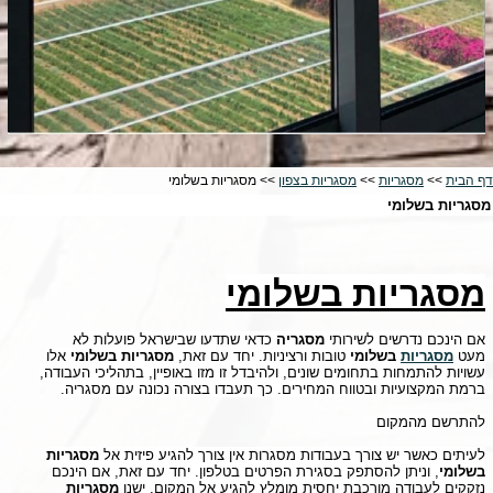
דף הבית
>>
מסגריות
>>
מסגריות בצפון
>> מסגריות בשלומי
מסגריות בשלומי
מסגריות בשלומי
אם הינכם נדרשים לשירותי
מסגריה
כדאי שתדעו שבישראל פועלות לא
מעט
מסגריות
בשלומי
טובות ורציניות. יחד עם זאת,
מסגריות בשלומי
אלו
עשויות להתמחות בתחומים שונים, ולהיבדל זו מזו באופיין, בתהליכי העבודה,
ברמת המקצועיות ובטווח המחירים. כך תעבדו בצורה נכונה עם מסגריה.
להתרשם מהמקום
לעיתים כאשר יש צורך בעבודות מסגרות אין צורך להגיע פיזית אל
מסגריות
בשלומי
, וניתן להסתפק בסגירת הפרטים בטלפון. יחד עם זאת, אם הינכם
נזקקים לעבודה מורכבת יחסית מומלץ להגיע אל המקום. ישנן
מסגריות