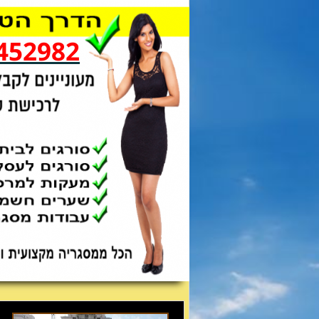
452982