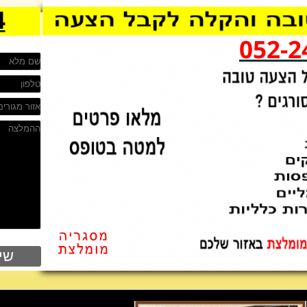
4
052-2