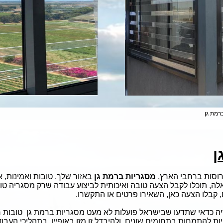
רמת גן
ן
וסות ברחבי הארץ,
מסגריות ברמת גן
באזור שלך, טובות ואמינות, 
, תוכלו לקבל הצעה טובה ואיכותית לביצוע עבודה שרק מסגריה טו
 קבלו הצעה כאן, השאירו פרטים או התקשרו.
ה כדאי שתדעו שבישראל פועלות לא מעט מסגריות ברמת גן טובות רצי
ות להתמחות בתחומים שונים, ולהיבדל זו מזו באופיין, בתהליכי העב