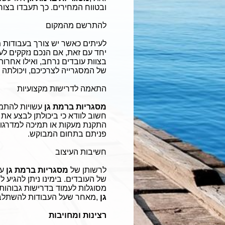
ובטווח המחירים. כך תעבדו בצור
להתרשם מהמקום
לעיתים כאשר יש צורך בעבודות מ
יחד עם זאת, אם הנכם נזקקים לע
בצוות עובדים נרחב, ואילו אחרו
של המסגרייה לצרכיכם, ויכולתה 
התאמה לדרישות מקצועיות
מסגריות ברמת גן
עשויות להתמח
חשוב לוודא כי ביכולתן לבצע את 
התקנת מעקות או תמיכה למדרגו
פניתם בתחום המבוקש
.
חשיבות העיצוב
לרשותן של
מסגריות ברמת גן
עו
של העובדים. בימינו ניתן להגיע ל
מסוגלות לעמוד בדרישות גבוהות.
גן
,
מאחר שעל העבודות להשתלב ב
רצינות ומחויבות