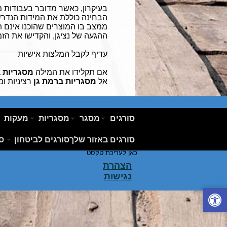
בעיקרון, כאשר מדובר בעבודות מ
הבחינה כוללת את המידות הנדרשו
ממצב בו המוצרים שהוכנו אינם ת
ההגעה של נציגן, והקדישו את הזמ
עדיף לקבל המלצות אישיות
אם תקלידו את המילה
מסגריות 
אל
מסגריות ברמת גן
רציניות ו
סורגים
מסגר
מסגריות
מעקות
לחץ כאן לעריכת טקסט לחץ כאן לעריכת טקסט לח
טקסט לחץ כאן לעריכת טקסט לחץ כאן לעריכת טק
סורגים באזור שלך
סורגים לביטחון
סו
לעריכת טקסט לחץ כאן לעריכת טקסט לחץ כאן ל
כאן לעריכת טקסט
הצהרת
נגישות