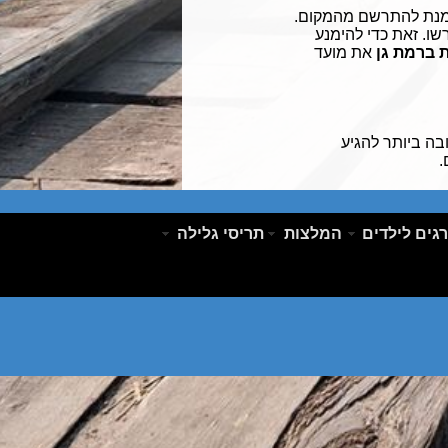
 מנת להתרשם מהמקום.
ו. זאת כדי להימנע
 ברמת גן
את מועד
בה ביותר להגיע
.
גים לילדים
המלצות
תריסי גלילה