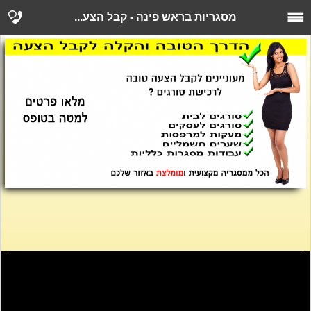
מסגריות בראש פינה - קבל הצע...