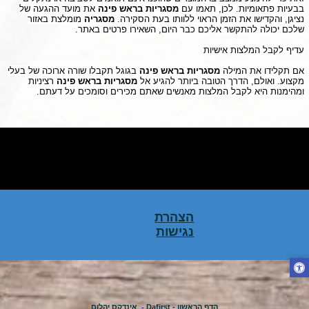
בבעיות פתאומיות. לכן, תאמו עם
מסגריות בראש פינה
את מועד ההגעה של
נציגן, והקדישו את הזמן הראוי ללוותו בעת הסקירה.
מסגריה
מומלצת באזור
שלכם יכולה להתקשר אליכם כבר היום, השאירו פרטים באתר.
עדיף לקבל המלצות אישיות
אם תקלידו את המילה
מסגריות בראש פינה
בגוגל תקבלו שורה ארוכה של בעלי
מקצוע. ואולם, הדרך הטובה ביותר להגיע אל
מסגריות בראש פינה
רציניות
ומהימנות היא לקבל המלצות מאנשים שאתם מכירים וסומכים על דעתם.
לחץ כאן לעריכת טקסט לחץ כאן לעריכת טקסט לחץ כאן לעריכת טקסט לחץ
כאן לעריכת טקסט לחץ כאן לעריכת טקסט לחץ כאן לעריכת טקסט לחץ כאן
לעריכת טקסט לחץ כאן לעריכת טקסט לחץ כאן לעריכת טקסט לחץ כאן לעריכת
טקסט לחץ כאן לעריכת טקסטלחץ כאן לעריכת טקסט
הצהרת
נגישות
הדף הראשון - Dafirst
-
אינדקס יהלום