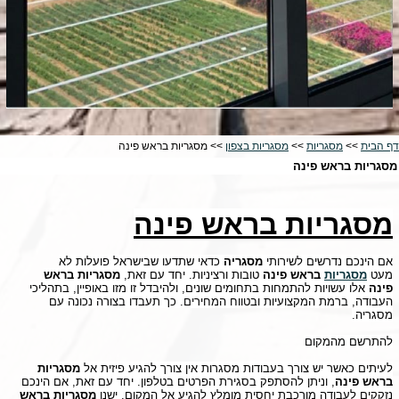
דף הבית
>>
מסגריות
>>
מסגריות בצפון
>> מסגריות בראש פינה
מסגריות בראש פינה
מסגריות בראש פינה
אם הינכם נדרשים לשירותי
מסגריה
כדאי שתדעו שבישראל פועלות לא
מעט
מסגריות
בראש פינה
טובות ורציניות. יחד עם זאת,
מסגריות בראש
פינה
אלו עשויות להתמחות בתחומים שונים, ולהיבדל זו מזו באופיין, בתהליכי
העבודה, ברמת המקצועיות ובטווח המחירים. כך תעבדו בצורה נכונה עם
מסגריה.
להתרשם מהמקום
לעיתים כאשר יש צורך בעבודות מסגרות אין צורך להגיע פיזית אל
מסגריות
בראש פינה
, וניתן להסתפק בסגירת הפרטים בטלפון. יחד עם זאת, אם הינכם
נזקקים לעבודה מורכבת יחסית מומלץ להגיע אל המקום. ישנן
מסגריות בראש