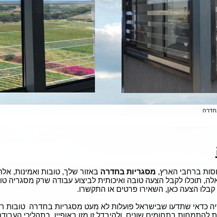
חדרה
סות ברחבי הארץ,
מסגריות בחדרה
באזור שלך, טובות ואמינות, אלה
, תוכלו לקבל הצעה טובה ואיכותית לביצוע עבודה שרק מסגריה טו
קבלו הצעה כאן, השאירו פרטים או התקשרו.
ה כדאי שתדעו שבישראל פועלות לא מעט מסגריות בחדרה טובות רצינ
ת להתמחות בתחומים שונים, ולהיבדל זו מזו באופיין, בתהליכי העבו