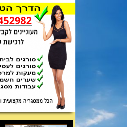
452982