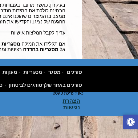
בעיקרון, כאשר מדובר בעבודות מ
הבחינה כוללת את המידות הנדרשו
ממצב בו המוצרים שהוכנו אינם ת
ההגעה של נציגן, והקדישו את הזמ
עדיף לקבל המלצות אישיות
אם תקלידו את המילה
מסגריות 
אל
מסגריות בחדרה
רציניות ומ
סורגים
מסגר
מסגריות
מעקות
לחץ כאן לעריכת טקסט לחץ כאן לעריכת טקסט לח
טקסט לחץ כאן לעריכת טקסט לחץ כאן לעריכת טק
סורגים באזור שלך
סורגים לביטחון
סו
לעריכת טקסט לחץ כאן לעריכת טקסט לחץ כאן ל
כאן לעריכת טקסט
הצהרת
נגישות