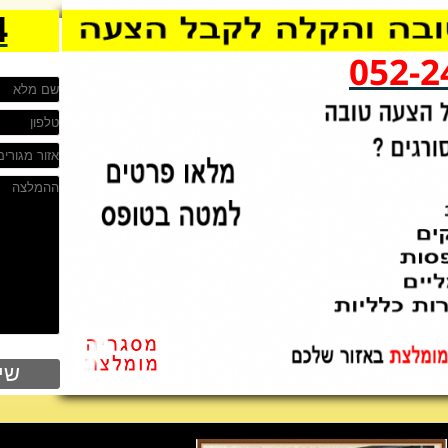
4
052-2