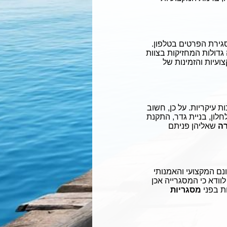
גירת הפרטים בטלפון.
גדולות המחזיקות בצוות
עיות והזמינות של
 עיקריות. על כן, חשוב
לון, בניית גדר, התקנת
רה
שאליהן פניתם
נם המקצועי והאמנותי
לוודא כי המסגרייה אכן
ת בפני
מסגריות