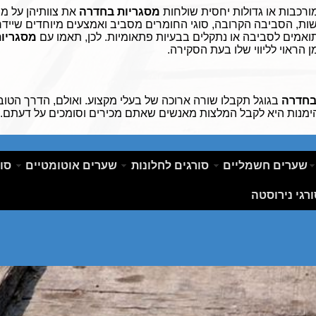
ורכבות או גדולות יחסית שולחות
מסגריות בחדרה
את צוותיהן על 
ת, הסביבה הקרובה, סוגי החומרים מסביב ואמצעים מיוחדים שיידרש
ואמים לסביבה או נתקלים בבעיות פתאומיות. לכן, תאמו עם
מסגריו
ן הראוי לליווי שלו בעת הסקירה
.
בחדרה
בגוגל תקבלו שורה ארוכה של בעלי מקצוע. ואולם, הדרך הטוב
הימנות היא לקבל המלצות מאנשים שאתם מכירים וסומכים על דעתם
.
שערים חשמליים
סורגים לחלונות
שערים אוטומטיים
סור
ץ כאן לעריכת טקסט לחץ כאן לעריכת
סט לחץ כאן לעריכת טקסט לחץ כאן
רגי נירוסטה
עריכת טקסט לחץ כאן לעריכת טקסטלחץ